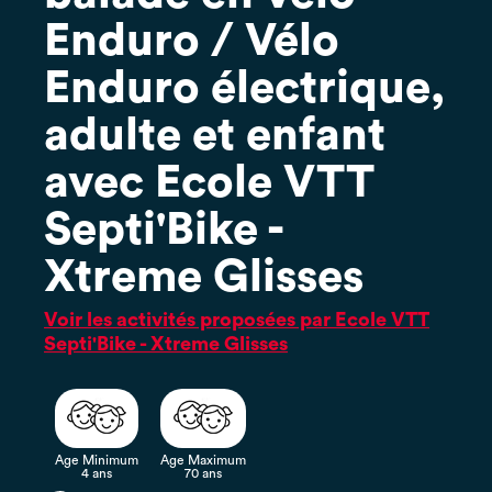
Enduro / Vélo
Enduro électrique,
adulte et enfant
avec Ecole VTT
Septi'Bike -
Xtreme Glisses
Voir les activités proposées par Ecole VTT
Septi'Bike - Xtreme Glisses
Age Minimum
Age Maximum
4 ans
70 ans