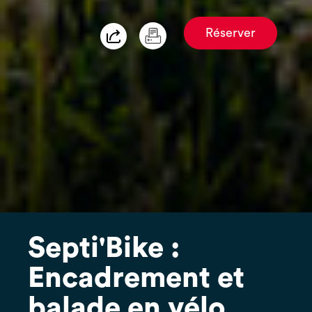
Réserver
Septi'Bike :
Encadrement et
balade en vélo