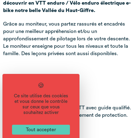
découvrir en VTT enduro / Vélo enduro électrique e-
bike notre belle Vallée du Haut-Giffre.
Grâce au moniteur, vous partez rassurés et encadrés
pour une meilleur appréhension et/ou un
approfondissement de pilotage lors de votre descente.
Le moniteur enseigne pour tous les niveaux et toute la
famille. Des leçons privées sont aussi disponibles.
Bons plans
Ce site utilise des cookies
et vous donne le contrôle
sur ceux que vous
Prix spécial pour la location de VTT avec guide qualifié.
souhaitez activer
Réduction sur la location d’équipement de protection.
Tout accepter