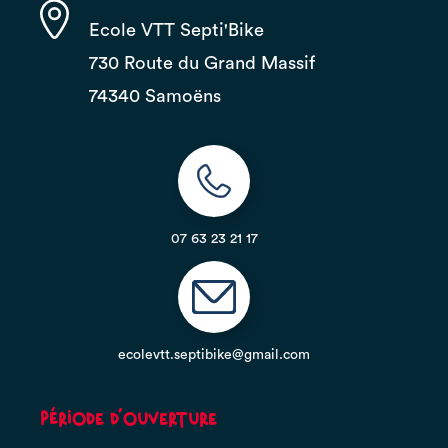
Ecole VTT Septi'Bike
730 Route du Grand Massif
74340 Samoëns
07 63 23 21 17
ecolevtt.septibike@gmail.com
Période d'ouverture