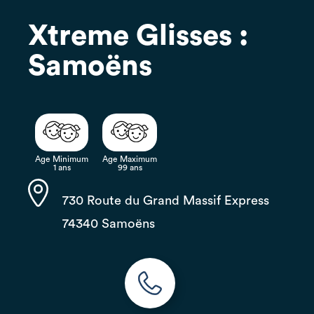
Xtreme Glisses :
Samoëns
Age Minimum
Age Maximum
1 ans
99 ans
730 Route du Grand Massif Express
74340 Samoëns