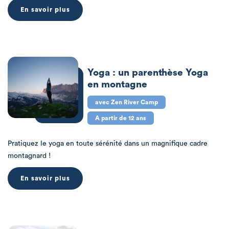
En savoir plus
Yoga : un parenthèse Yoga
en montagne
avec Zen River Camp
A partir de 12 ans
Pratiquez le yoga en toute sérénité dans un magnifique cadre
montagnard !
En savoir plus