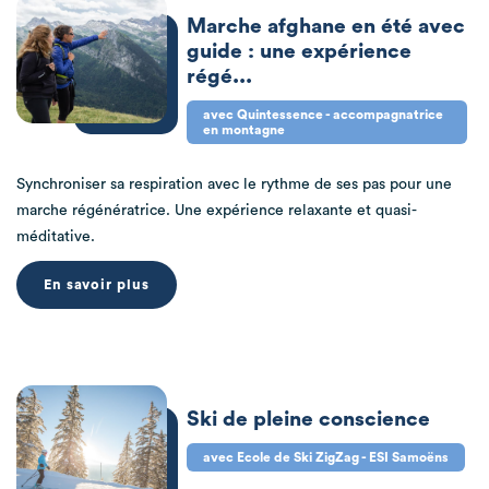
Marche afghane en été avec
guide : une expérience
régé...
avec Quintessence - accompagnatrice
en montagne
Synchroniser sa respiration avec le rythme de ses pas pour une
marche régénératrice. Une expérience relaxante et quasi-
méditative.
En savoir plus
Ski de pleine conscience
avec Ecole de Ski ZigZag - ESI Samoëns