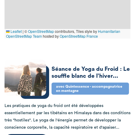
Leaflet
|
©
OpenStreetMap
contributors, Tiles style by
Humanitarian
OpenStreetMap Team
hosted by
OpenStreetMap France
Séance de Yoga du Froid : Le
souffle blanc de l’hiver...
avec Quintessence - accompagnatrice
en montagne
Les pratiques de yoga du froid ont été développées
essentiellement par les tibétains en Himalaya dans des conditions
très "hostiles". Le yoga de l'énergie permet de développer la
conscience corporelle, la capacité respiratoire et d'apaiser...