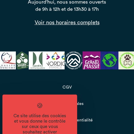
Aujourd'hui, nous sommes ouverts
de 9h à 12h et de 13h30 à 17h
Voir nos horaires complets
CGV
Mentions légales
Ce site utilise des cookies
Politique de confidentialité
et vous donne le contrôle
sur ceux que vous
souhaitez activer