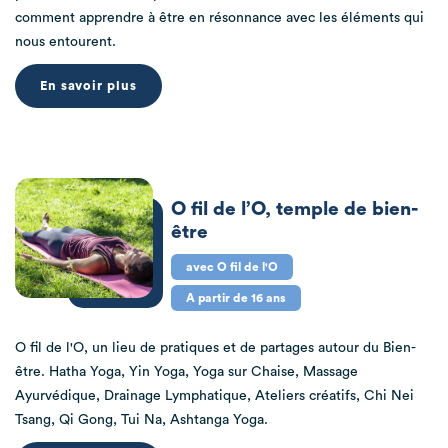
comment apprendre à être en résonnance avec les éléments qui
nous entourent.
En savoir plus
O fil de l’O, temple de bien-
être
avec O fil de l'O
A partir de 16 ans
O fil de l'O, un lieu de pratiques et de partages autour du Bien-
être. Hatha Yoga, Yin Yoga, Yoga sur Chaise, Massage
Ayurvédique, Drainage Lymphatique, Ateliers créatifs, Chi Nei
Tsang, Qi Gong, Tui Na, Ashtanga Yoga.