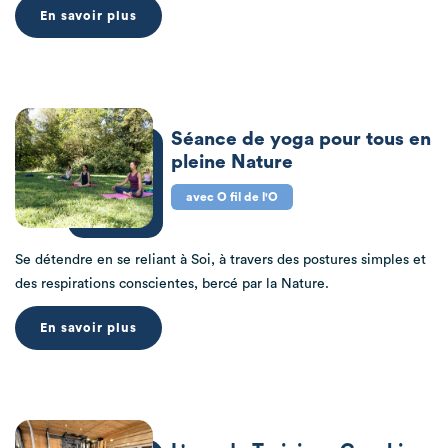
En savoir plus
Séance de yoga pour tous en
pleine Nature
avec O fil de l'O
Se détendre en se reliant à Soi, à travers des postures simples et
des respirations conscientes, bercé par la Nature.
En savoir plus