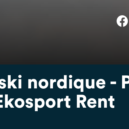
ki nordique - P
Ekosport Rent