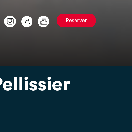
Réserver
ellissier