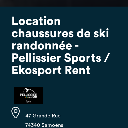
Location
chaussures de ski
randonnée -
Pellissier Sports /
Ekosport Rent
47 Grande Rue
74340 Samoëns