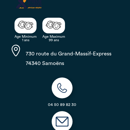
Age Minimum
Age Maximum
1 ans
99 ans
730 route du Grand-Massif-Express
74340 Samoëns
04 50 89 82 30