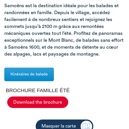
Samoëns
est la destination idéale pour les balades et
randonnées en famille. Depuis le village, accédez
facilement à de nombreux sentiers et rejoignez les
sommets jusqu’à 2100 m grâce aux remontées
mécaniques ouvertes tout l’été. Profitez de panoramas
exceptionnels sur le
Mont Blanc
, de balades sans effort
à
Samoëns 1600
, et de moments de détente au cœur
des alpages, lacs et paysages de montagne.
Itinéraires de balade
BROCHURE FAMILLE ÉTÉ
Download the brochure
Masquer la carte