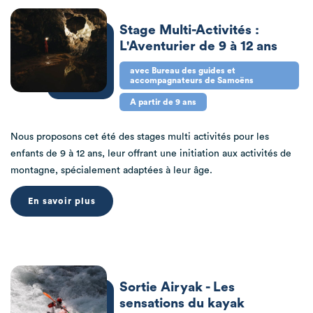
Stage Multi-Activités :
L'Aventurier de 9 à 12 ans
avec Bureau des guides et
accompagnateurs de Samoëns
A partir de 9 ans
Nous proposons cet été des stages multi activités pour les
enfants de 9 à 12 ans, leur offrant une initiation aux activités de
montagne, spécialement adaptées à leur âge.
En savoir plus
Sortie Airyak - Les
sensations du kayak