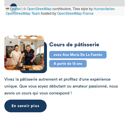
Leaflet
|
©
OpenStreetMap
contributors, Tiles style by
Humanitarian
OpenStreetMap Team
hosted by
OpenStreetMap France
Cours de pâtisserie
avec Ana Maria De La Fuente
A partir de 13 ans
Vivez la pâtisserie autrement et profitez d'une expérience
unique. Que vous soyez débutant ou amateur passionné, nous
avons un cours qui vous correspond !
En savoir plus