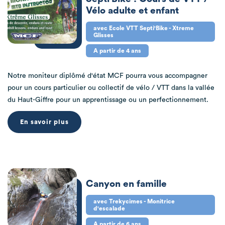
Vélo adulte et enfant
avec Ecole VTT Septi'Bike - Xtreme
Glisses
A partir de 4 ans
Notre moniteur diplômé d'état MCF pourra vous accompagner
pour un cours particulier ou collectif de vélo / VTT dans la vallée
du Haut-Giffre pour un apprentissage ou un perfectionnement.
En savoir plus
Canyon en famille
avec Trekycimes - Monitrice
d'escalade
A partir de 6 ans