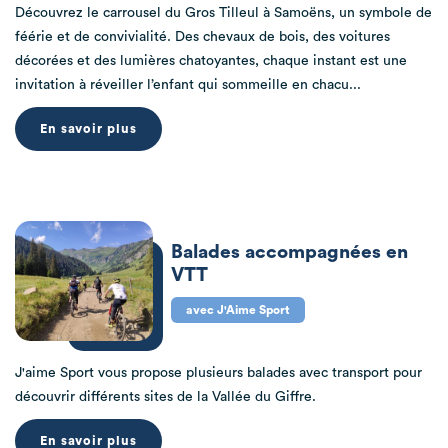
Découvrez le carrousel du Gros Tilleul à Samoëns, un symbole de
féérie et de convivialité. Des chevaux de bois, des voitures
décorées et des lumières chatoyantes, chaque instant est une
invitation à réveiller l’enfant qui sommeille en chacu...
En savoir plus
Balades accompagnées en
VTT
avec J'Aime Sport
J'aime Sport vous propose plusieurs balades avec transport pour
découvrir différents sites de la Vallée du Giffre.
En savoir plus