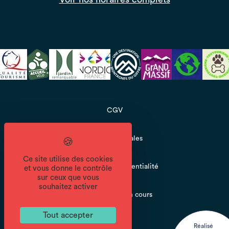
CGV
Mentions légales
Ce site utilise des cookies
Politique de confidentialité
et vous donne le contrôle
sur ceux que vous
souhaitez activer
Accessibilité : en cours
Tout accepter
Réalisé