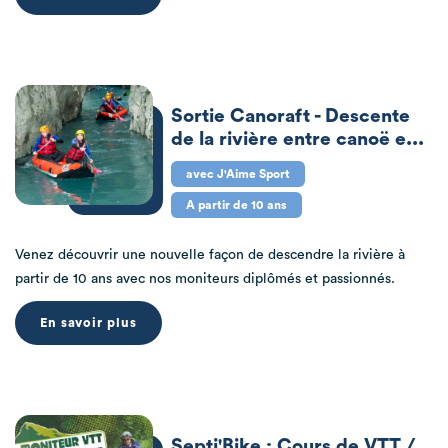
Sortie Canoraft - Descente
de la rivière entre canoë e...
avec J'Aime Sport
A partir de 10 ans
Venez découvrir une nouvelle façon de descendre la rivière à
partir de 10 ans avec nos moniteurs diplômés et passionnés.
En savoir plus
Septi'Bike : Cours de VTT /