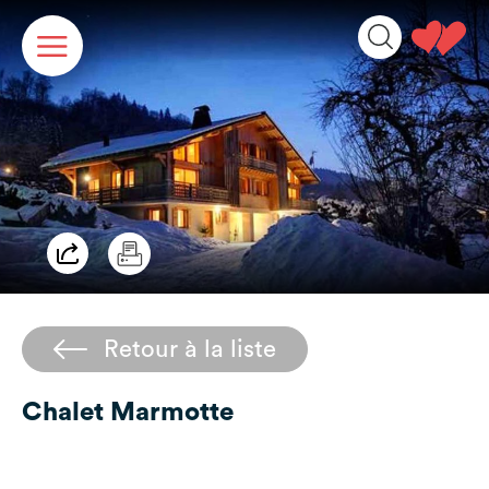
Panneau de gestion des cookies
Retour à la liste
Chalet Marmotte