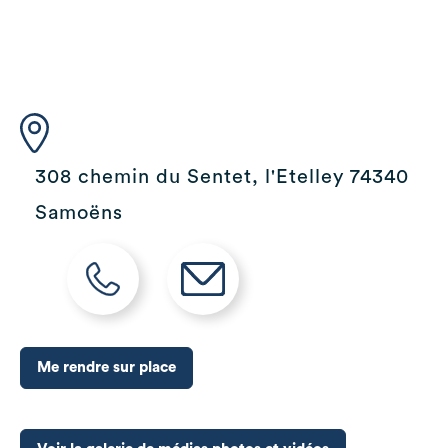
308 chemin du Sentet, l'Etelley 74340
Samoëns
Me rendre sur place