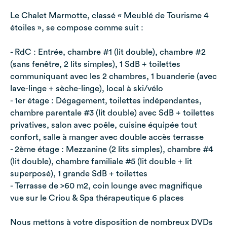
Le Chalet Marmotte, classé « Meublé de Tourisme 4
étoiles », se compose comme suit :
- RdC : Entrée, chambre #1 (lit double), chambre #2
(sans fenêtre, 2 lits simples), 1 SdB + toilettes
communiquant avec les 2 chambres, 1 buanderie (avec
lave-linge + sèche-linge), local à ski/vélo
- 1er étage : Dégagement, toilettes indépendantes,
chambre parentale #3 (lit double) avec SdB + toilettes
privatives, salon avec poêle, cuisine équipée tout
confort, salle à manger avec double accès terrasse
- 2ème étage : Mezzanine (2 lits simples), chambre #4
(lit double), chambre familiale #5 (lit double + lit
superposé), 1 grande SdB + toilettes
- Terrasse de >60 m2, coin lounge avec magnifique
vue sur le Criou & Spa thérapeutique 6 places
Nous mettons à votre disposition de nombreux DVDs