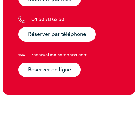
04 50 78 62 50
Réserver par téléphone
reservation.samoens.com
Réserver en ligne