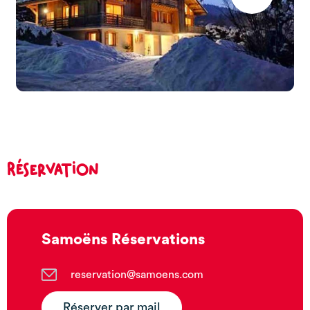
Réservation
Samoëns Réservations
reservation@samoens.com
Réserver par mail