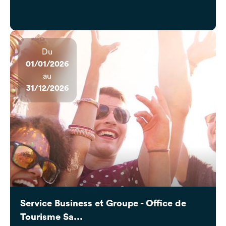
Du
01/01/2026
au
31/12/2026
Service Business et Groupe - Office de
Tourisme Sa...