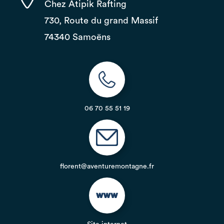
Chez Atipik Rafting
730, Route du grand Massif
74340 Samoëns
06 70 55 51 19
florent@aventuremontagne.fr