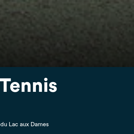
 Tennis
e du Lac aux Dames