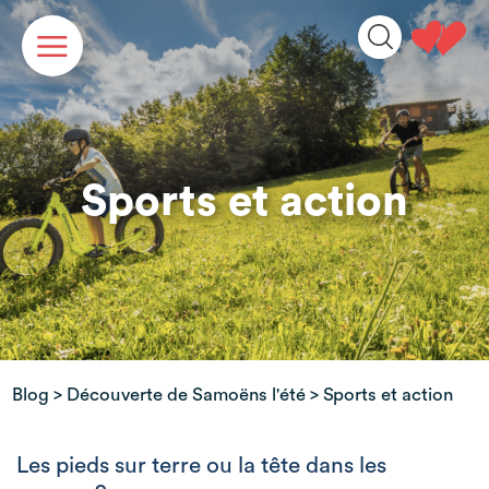
Panneau de gestion des cookies
Sports et action
Blog
>
Découverte de Samoëns l'été
> Sports et action
Les pieds sur terre ou la tête dans les