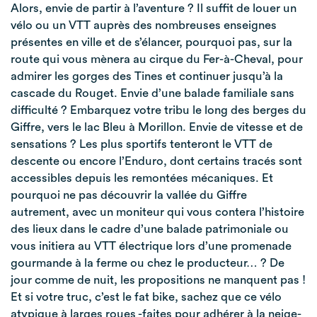
Alors, envie de partir à l’aventure ? Il suffit de louer un
vélo ou un VTT auprès des nombreuses enseignes
présentes en ville et de s’élancer, pourquoi pas, sur la
route qui vous mènera au cirque du Fer-à-Cheval, pour
admirer les gorges des Tines et continuer jusqu’à la
cascade du Rouget. Envie d’une balade familiale sans
difficulté ? Embarquez votre tribu le long des berges du
Giffre, vers le lac Bleu à Morillon. Envie de vitesse et de
sensations ? Les plus sportifs tenteront le VTT de
descente ou encore l’Enduro, dont certains tracés sont
accessibles depuis les remontées mécaniques. Et
pourquoi ne pas découvrir la vallée du Giffre
autrement, avec un moniteur qui vous contera l’histoire
des lieux dans le cadre d’une balade patrimoniale ou
vous initiera au VTT électrique lors d’une promenade
gourmande à la ferme ou chez le producteur… ? De
jour comme de nuit, les propositions ne manquent pas !
Et si votre truc, c’est le fat bike, sachez que ce vélo
atypique à larges roues -faites pour adhérer à la neige-