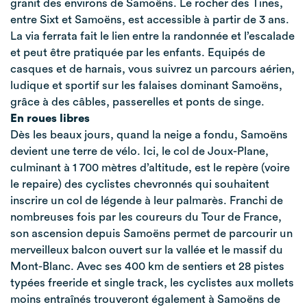
granit des environs de Samoëns. Le rocher des Tines,
entre Sixt et Samoëns, est accessible à partir de 3 ans.
La via ferrata fait le lien entre la randonnée et l’escalade
et peut être pratiquée par les enfants. Equipés de
casques et de harnais, vous suivrez un parcours aérien,
ludique et sportif sur les falaises dominant Samoëns,
grâce à des câbles, passerelles et ponts de singe.
En roues libres
Dès les beaux jours, quand la neige a fondu, Samoëns
devient une terre de vélo. Ici, le col de Joux-Plane,
culminant à 1 700 mètres d’altitude, est le repère (voire
le repaire) des cyclistes chevronnés qui souhaitent
inscrire un col de légende à leur palmarès. Franchi de
nombreuses fois par les coureurs du Tour de France,
son ascension depuis Samoëns permet de parcourir un
merveilleux balcon ouvert sur la vallée et le massif du
Mont-Blanc. Avec ses 400 km de sentiers et 28 pistes
typées freeride et single track, les cyclistes aux mollets
moins entraînés trouveront également à Samoëns de