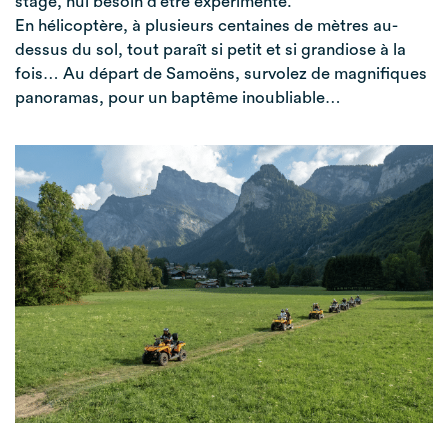
stage, nul besoin d’être expérimenté.
En hélicoptère, à plusieurs centaines de mètres au-
dessus du sol, tout paraît si petit et si grandiose à la
fois… Au départ de Samoëns, survolez de magnifiques
panoramas, pour un baptême inoubliable…