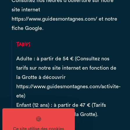
Consultez nos heures d'ouverture sur notre
site internet
https://www.guidesmontagnes.com/ et notre
fiche Google.
Tarifs
Adulte : à partir de 54 € (Consultez nos
tarifs sur notre site internet en fonction de
la Grotte à découvrir
https://www.guidesmontagnes.com/activite-
ete)
Enfant (12 ans) : à partir de 47 € (Tarifs
variables en fonction de la Grotte).
Ce site utilise des cookies