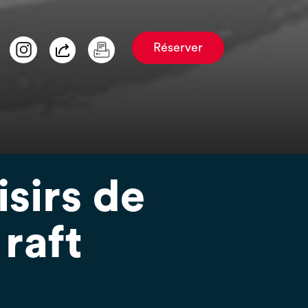
Réserver
isirs de
 raft