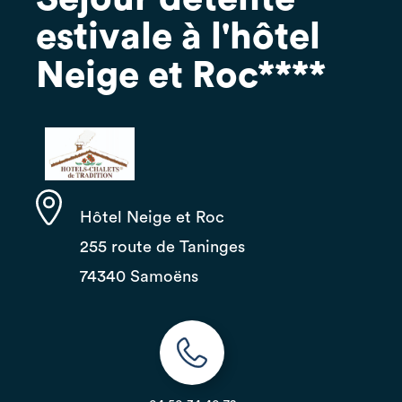
estivale à l'hôtel
Neige et Roc****
Hôtel Neige et Roc
255 route de Taninges
74340 Samoëns