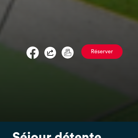
Réserver
Séjour détente