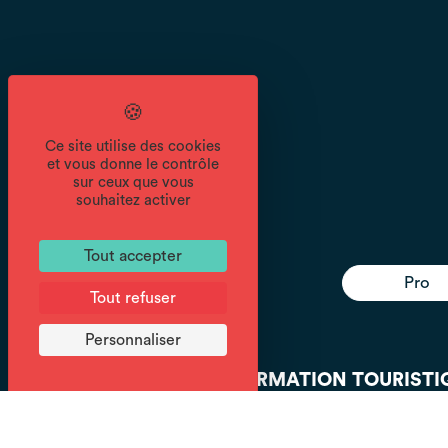
Ce site utilise des cookies
et vous donne le contrôle
sur ceux que vous
souhaitez activer
Tout accepter
Pro
Tout refuser
Personnaliser
INFORMATION TOURISTI
Aujourd'hui, nous sommes ouverts
de 9h à 12h