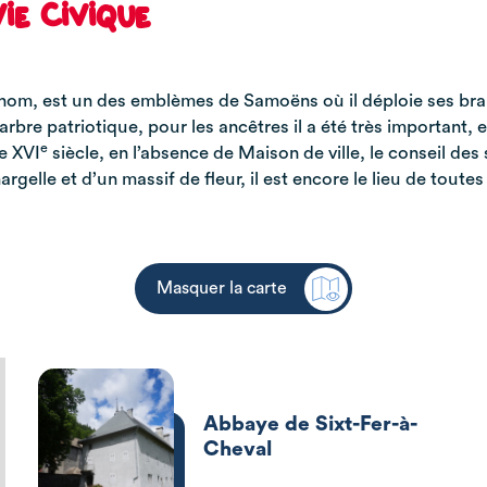
vie civique
me nom, est un des emblèmes de Samoëns où il déploie ses br
n arbre patriotique, pour les ancêtres il a été très important
e
le XVI
siècle, en l’absence de Maison de ville, le conseil de
elle et d’un massif de fleur, il est encore le lieu de toutes
Masquer la carte
Abbaye de Sixt-Fer-à-
Cheval