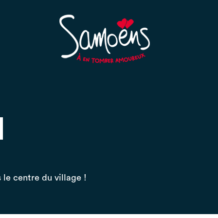
l
e centre du village !