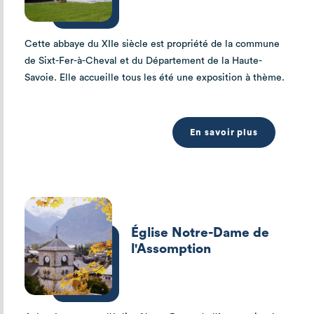
Cette abbaye du XIIe siècle est propriété de la commune
de Sixt-Fer-à-Cheval et du Département de la Haute-
Savoie. Elle accueille tous les été une exposition à thème.
En savoir plus
Église Notre-Dame de
l'Assomption