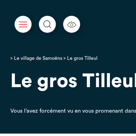
Panneau de gestion des cookies
>
Le village de Samoëns
> Le gros Tilleul
Le gros Tilleu
Vous l’avez forcément vu en vous promenant dans l