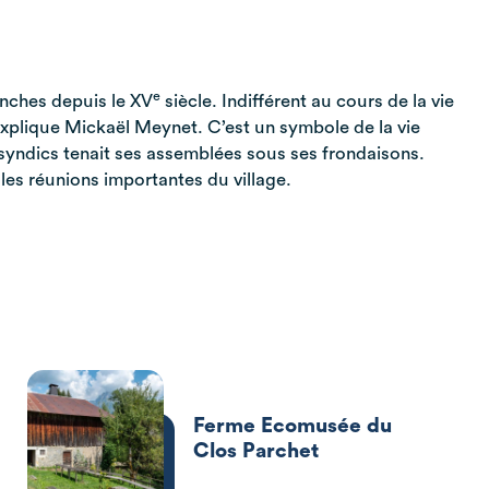
e
anches depuis le XV
siècle. Indifférent au cours de la vie
, explique Mickaël Meynet. C’est un symbole de la vie
s syndics tenait ses assemblées sous ses frondaisons.
 les réunions importantes du village.
Ferme Ecomusée du
Clos Parchet