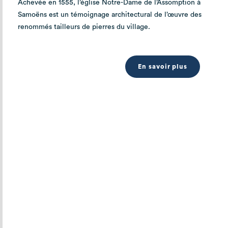
Achevée en 1555, l’église Notre-Dame de l’Assomption à
Samoëns est un témoignage architectural de l’œuvre des
renommés tailleurs de pierres du village.
En savoir plus