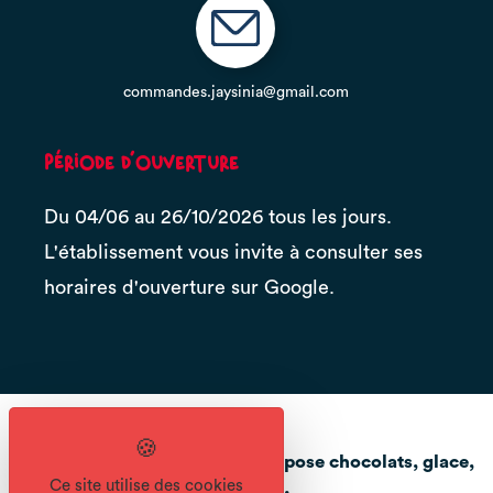
commandes.jaysinia@gmail.com
Période d'ouverture
Du 04/06 au 26/10/2026 tous les jours.
L'établissement vous invite à consulter ses
horaires d'ouverture sur Google.
Pâtisserie FROISSARD vous propose chocolats, glace,
Ce site utilise des cookies
pâtisseries, pains... salon de thé.