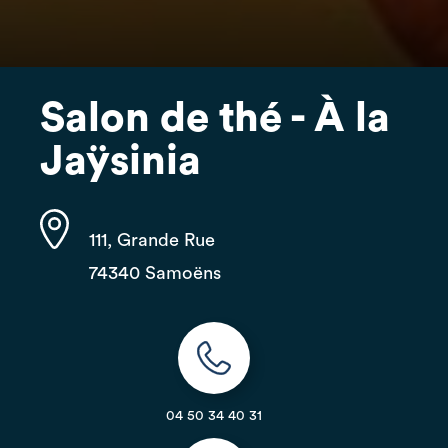
Salon de thé - À la
Jaÿsinia
111, Grande Rue
74340 Samoëns
04 50 34 40 31