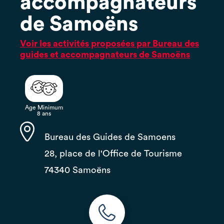
accompagnateurs
de Samoëns
Voir les activités proposées par Bureau des
guides et accompagnateurs de Samoëns
Age Minimum
8 ans
Bureau des Guides de Samoens
28, place de l'Office de Tourisme
74340 Samoëns