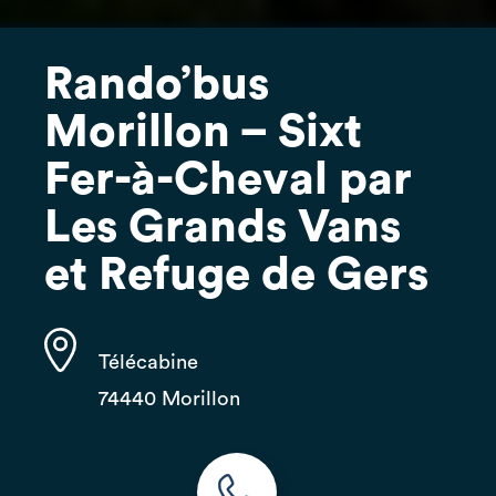
Rando’bus
Morillon – Sixt
Fer-à-Cheval par
Les Grands Vans
et Refuge de Gers
Télécabine
74440 Morillon