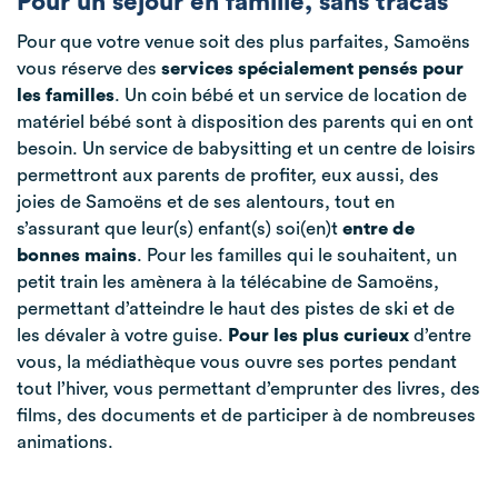
Pour un séjour en famille, sans tracas
Pour que votre venue soit des plus parfaites, Samoëns
vous réserve des
services spécialement pensés pour
les familles
. Un coin bébé et un service de location de
matériel bébé sont à disposition des parents qui en ont
besoin. Un service de babysitting et un centre de loisirs
permettront aux parents de profiter, eux aussi, des
joies de Samoëns et de ses alentours, tout en
s’assurant que leur(s) enfant(s) soi(en)t
entre de
bonnes mains
. Pour les familles qui le souhaitent, un
petit train les amènera à la télécabine de Samoëns,
permettant d’atteindre le haut des pistes de ski et de
les dévaler à votre guise.
Pour les plus curieux
d’entre
vous, la médiathèque vous ouvre ses portes pendant
tout l’hiver, vous permettant d’emprunter des livres, des
films, des documents et de participer à de nombreuses
animations.