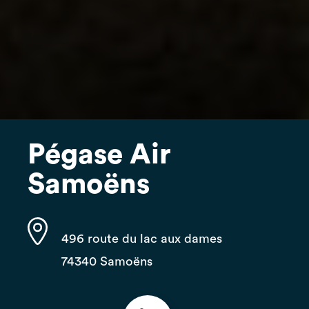
Pégase Air
Samoëns
496 route du lac aux dames
74340 Samoëns