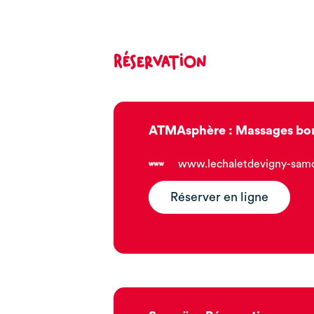
Réservation
ATMAsphère : Massages bon
www.lechaletdevigny-sam
Réserver en ligne