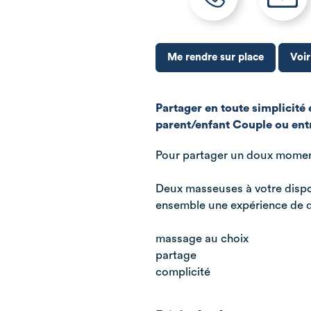
Me rendre sur place
Voir
Partager en toute simplicité
parent/enfant Couple ou ent
Pour partager un doux moment
Deux masseuses à votre dispo
ensemble une expérience de d
massage au choix
partage
complicité