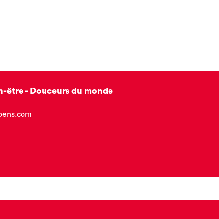
-être - Douceurs du monde
oens.com