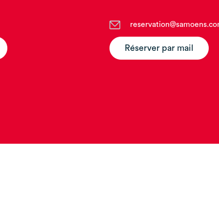
reservation@samoens.c
Réserver par mail