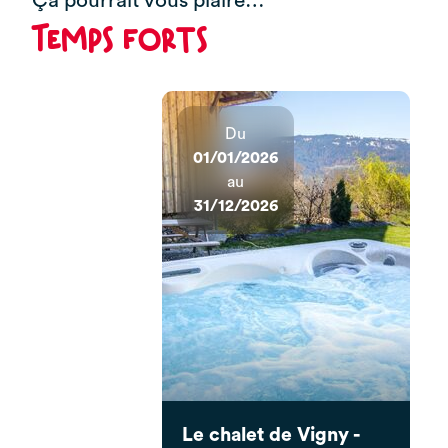
Ça pourrait vous plaire…
Temps forts
Du
01/01/2026
au
31/12/2026
Le chalet de Vigny -