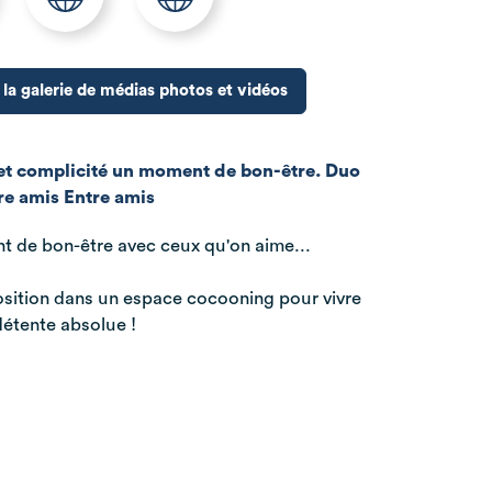
 la galerie de médias photos et vidéos
 et complicité un moment de bon-être. Duo
re amis Entre amis
 de bon-être avec ceux qu'on aime...
sition dans un espace cocooning pour vivre
étente absolue !