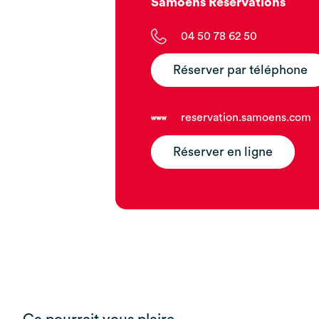
Samoëns Réservations
04 50 78 62 50
Réserver par téléphone
reservation.samoens.com
Réserver en ligne