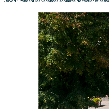
Ouvert : Pendant les vacances scolaires de février et estival