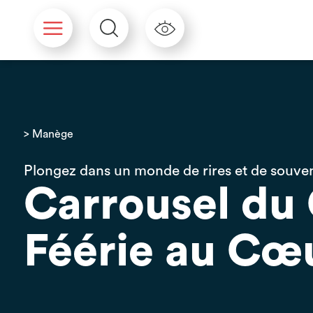
Panneau de gestion des cookies
> Manège
Plongez dans un monde de rires et de souve
Carrousel du 
Féérie au Cœ