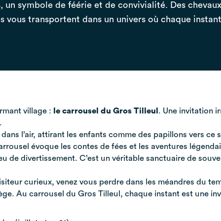
, un symbole de féérie et de convivialité. Des chevau
 vous transportent dans un univers où chaque instant 
rmant village :
le carrousel du Gros Tilleul
. Une invitation 
.
dans l’air, attirant les enfants comme des papillons vers c
arrousel évoque les contes de fées et les aventures légendai
eu de divertissement. C’est un véritable sanctuaire de souveni
isiteur curieux, venez vous perdre dans les méandres du tem
e. Au carrousel du Gros Tilleul, chaque instant est une invit