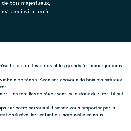
x de bois majestueux,
est une invitation à
irrésistible pour les petits et les grands à s’immerger dans
e symbole de féérie. Avec ses chevaux de bois majestueux,
res.
rs. Les familles se réunissent ici, autour du Gros Tilleul,
ps sur notre carrousel. Laissez-vous emporter par la
ation à réveiller l’enfant qui sommeille en nous.