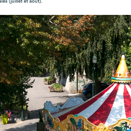
es (juillet et août).