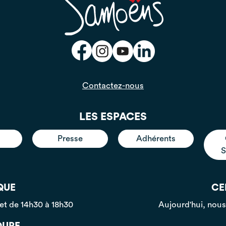
Contactez-nous
LES ESPACES
Presse
Adhérents
S
QUE
CE
 et de 14h30 à 18h30
Aujourd'hui, nou