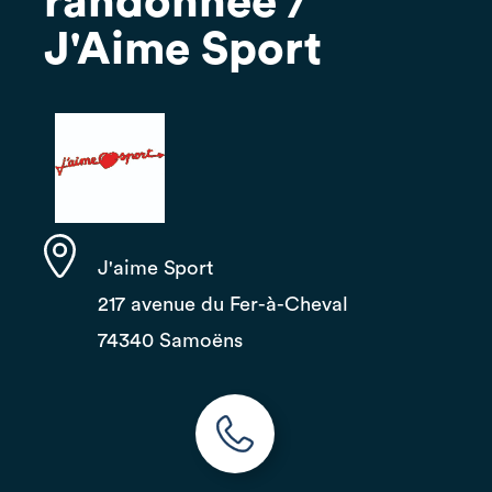
randonnée /
J'Aime Sport
J'aime Sport
217 avenue du Fer-à-Cheval
74340 Samoëns