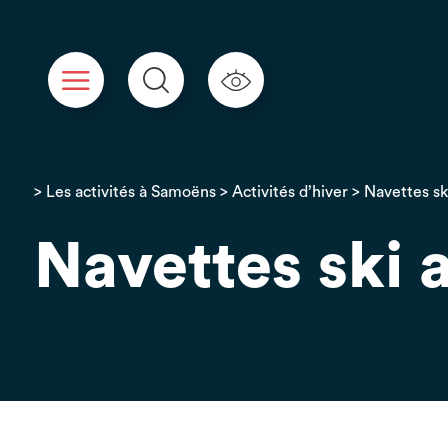
Panneau de gestion des cookies
>
Les activités à Samoëns
>
Activités d’hiver
> Navettes ski
Navettes ski 