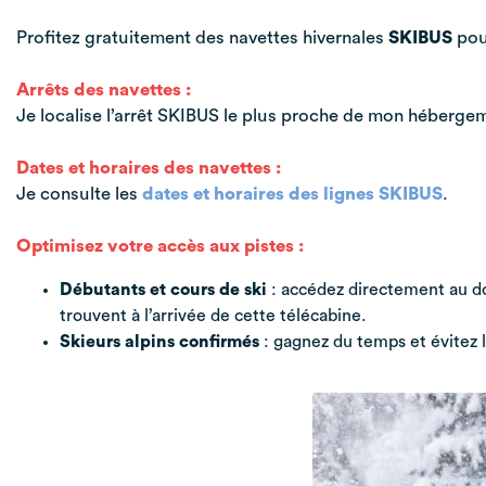
Profitez gratuitement des navettes hivernales
SKIBUS
pour
Arrêts des navettes :
Je localise l’arrêt SKIBUS le plus proche de mon héberge
Dates et horaires des navettes :
Je consulte les
dates et horaires des lignes SKIBUS
.
Optimisez votre accès aux pistes :
Débutants et cours de ski
: accédez directement au do
trouvent à l’arrivée de cette télécabine.
Skieurs alpins confirmés
: gagnez du temps et évitez l