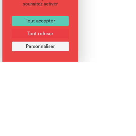
souhaitez activer
Tout accepter
Tout refuser
Personnaliser