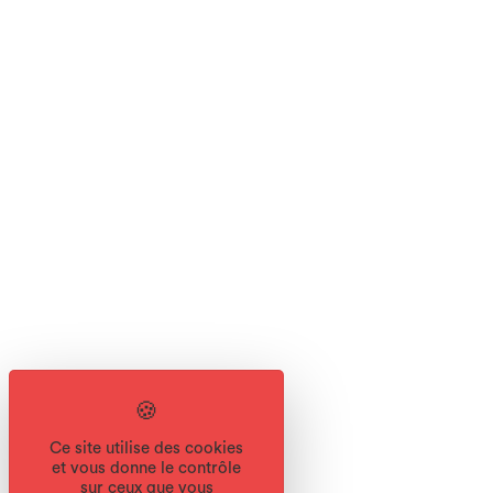
Ce site utilise des cookies
et vous donne le contrôle
sur ceux que vous