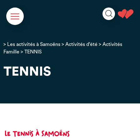
Panneau de gestion des cookies
>
Les activités à Samoëns
>
Activités d’été
>
Activités
Famille
> TENNIS
TENNIS
Le tennis à Samoëns