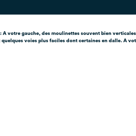
rs: A votre gauche, des moulinettes souvent bien verticale
quelques voies plus faciles dont certaines en dalle. A vot