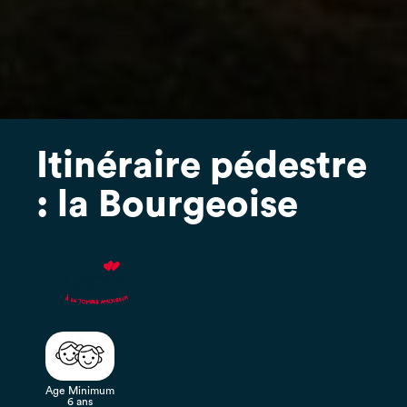
Itinéraire pédestre
: la Bourgeoise
Age Minimum
6 ans