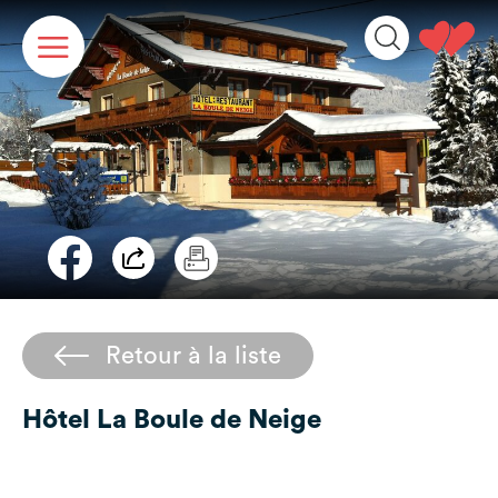
Panneau de gestion des cookies
Retour à la liste
Hôtel La Boule de Neige