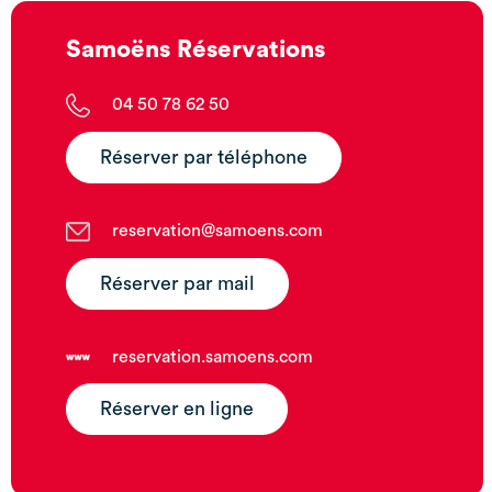
Samoëns Réservations
04 50 78 62 50
Réserver par téléphone
reservation@samoens.com
Réserver par mail
reservation.samoens.com
Réserver en ligne