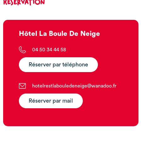
Réservation
Hôtel La Boule De Neige
04 50 34 44 58
Réserver par téléphone
hotelrestlabouledeneige@wanadoo.fr
Réserver par mail