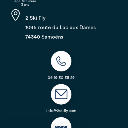
Age Minimum
3 ans
2 Ski Fly
1096 route du Lac aux Dames
74340 Samoëns
06 19 30 35 29
info@2skifly.com