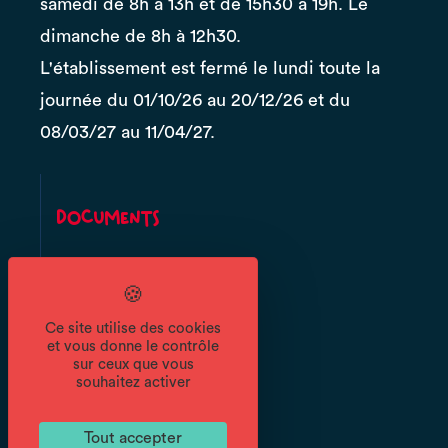
samedi de 8h à 13h et de 15h30 à 19h. Le
dimanche de 8h à 12h30.
L'établissement est fermé le lundi toute la
journée du 01/10/26 au 20/12/26 et du
08/03/27 au 11/04/27.
Documents
Ce site utilise des cookies
et vous donne le contrôle
Menu
des fêtes
sur ceux que vous
souhaitez activer
Tout accepter