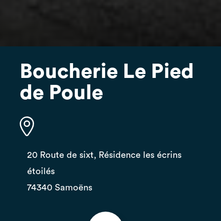
Boucherie Le Pied
de Poule
20 Route de sixt, Résidence les écrins
étoilés
74340 Samoëns