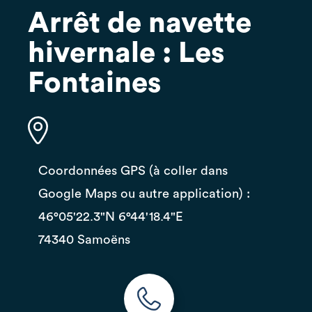
Arrêt de navette
hivernale : Les
Fontaines
Coordonnées GPS (à coller dans
Google Maps ou autre application) :
46°05'22.3"N 6°44'18.4"E
74340 Samoëns