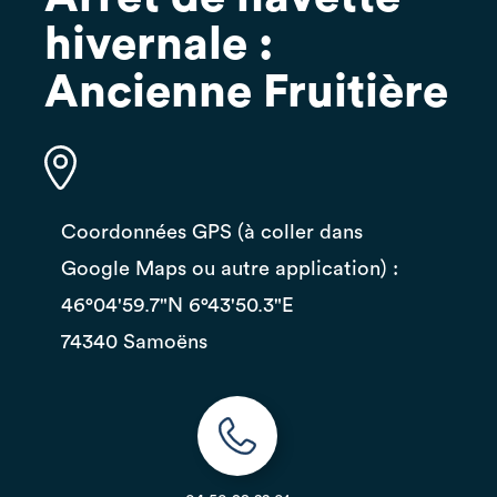
hivernale :
Ancienne Fruitière
Coordonnées GPS (à coller dans
Google Maps ou autre application) :
46°04'59.7"N 6°43'50.3"E
74340 Samoëns