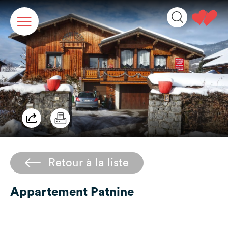
Panneau de gestion des cookies
Retour à la liste
Appartement Patnine