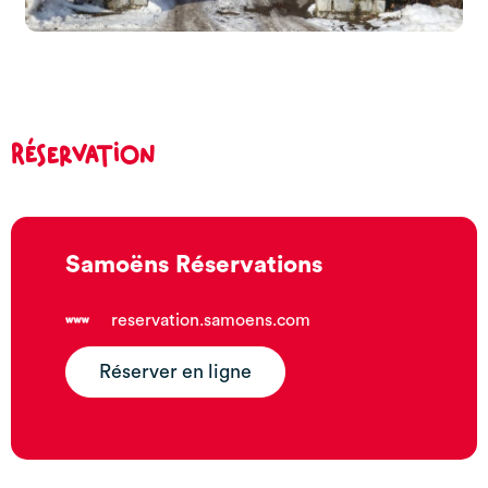
Réservation
Samoëns Réservations
reservation.samoens.com
Réserver en ligne