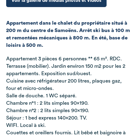
Voir la galerie de médias photos et vidéos
Appartement dans le chalet du propriétaire situé à
200 m du centre de Samoëns. Arrêt ski bus à 100 m
et remontées mécaniques à 800 m. En été, base de
loisirs à 500 m.
Appartement 3 pièces 6 personnes ** 65 m². RDC.
Terrasse (mobilier). Jardin environ 150 m2 pour les 2
appartements. Exposition sud/ouest.
Cuisine avec réfrigérateur 200 litres, plaques gaz,
four et micro-ondes.
Salle de douche. 1 WC séparé.
Chambre n°1 : 2 lits simples 90x190.
Chambre n°2 : 2 lits simples 90x190.
Séjour : 1 bed express 140x200. TV.
​WIFI. Local à ski.
Couettes et oreillers fournis. Lit bébé et baignoire à