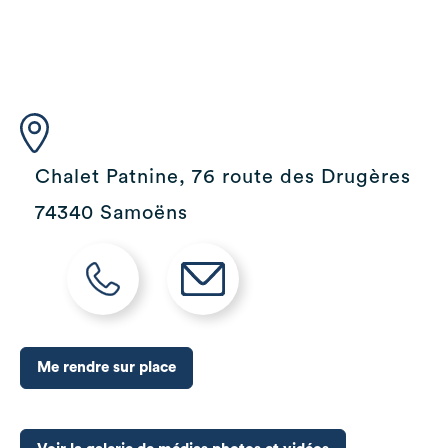
Chalet Patnine, 76 route des Drugères
74340 Samoëns
Me rendre sur place