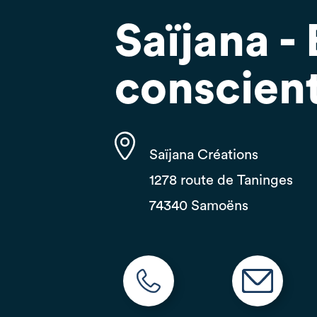
Saïjana - 
conscien
Saïjana Créations
1278 route de Taninges
74340 Samoëns