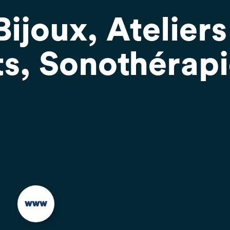
Bijoux, Ateliers
ts, Sonothérap