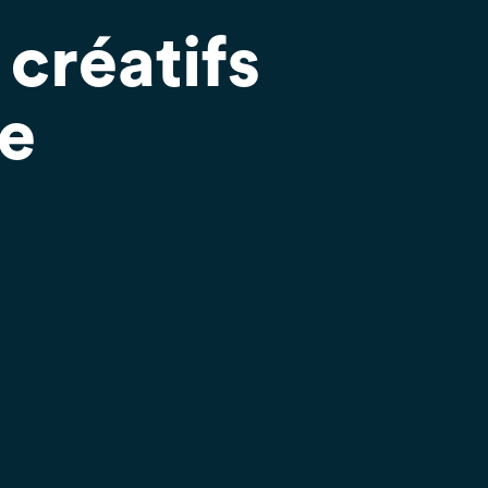
 créatifs
ie