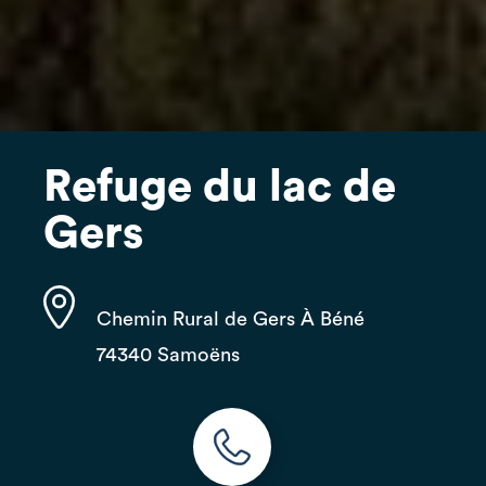
Refuge du lac de
Gers
Chemin Rural de Gers À Béné
74340 Samoëns