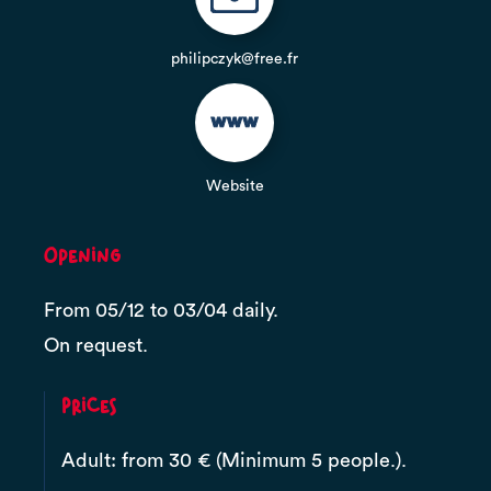
philipczyk@free.fr
Website
Opening
From 05/12 to 03/04 daily.
On request.
Prices
Adult: from 30 € (Minimum 5 people.).