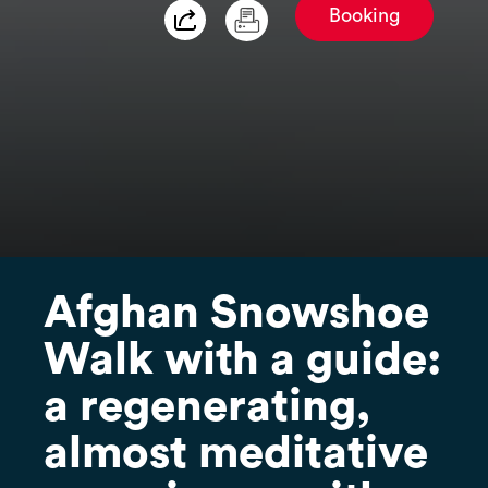
Booking
Afghan Snowshoe
Walk with a guide:
a regenerating,
almost meditative