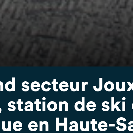
nd secteur Joux
station de ski 
que en Haute-S